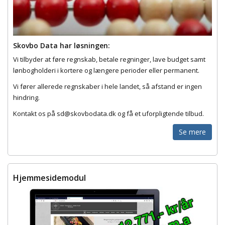
Skovbo Data har løsningen:
Vi tilbyder at føre regnskab, betale regninger, lave budget samt
lønbogholderi i kortere og længere perioder eller permanent.
Vi fører allerede regnskaber i hele landet, så afstand er ingen
hindring.
Kontakt os på sd@skovbodata.dk og få et uforpligtende tilbud.
Se mere
Hjemmesidemodul